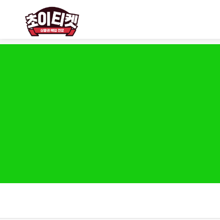
------ 메인 스크립트 ------