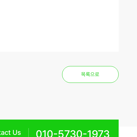
목록으로
010-5730-1973
act Us