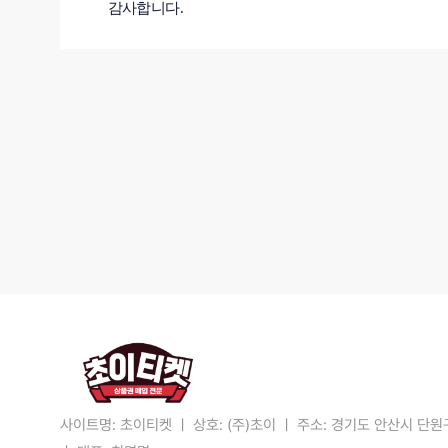
감사합니다.
사이트명: 초이티켓
ㅣ
상호: (주)초이
ㅣ
주소: 경기도 안산시 단원