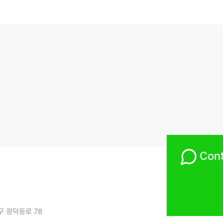
Cont
구 광덕동로 78