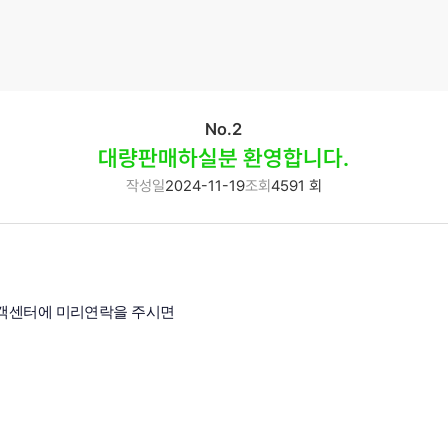
No.2
대량판매하실분 환영합니다.
작성일
2024-11-19
조회
4591 회
객센터에 미리연락을 주시면