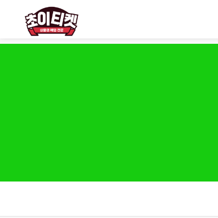
------ 메인 스크립트 ------